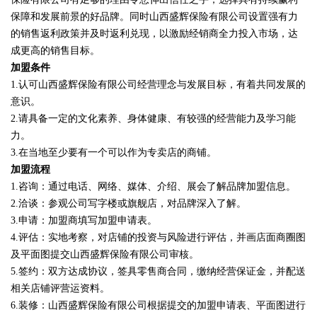
保障和发展前景的好品牌。同时山西盛辉保险有限公司设置强有力
的销售返利政策并及时返利兑现，以激励经销商全力投入市场，达
成更高的销售目标。
加盟条件
1.认可山西盛辉保险有限公司经营理念与发展目标，有着共同发展的
意识。
2.请具备一定的文化素养、身体健康、有较强的经营能力及学习能
力。
3.在当地至少要有一个可以作为专卖店的商铺。
加盟流程
1.咨询：通过电话、网络、媒体、介绍、展会了解品牌加盟信息。
2.洽谈：参观公司写字楼或旗舰店，对品牌深入了解。
3.申请：加盟商填写加盟申请表。
4.评估：实地考察，对店铺的投资与风险进行评估，并画店面商圈图
及平面图提交山西盛辉保险有限公司审核。
5.签约：双方达成协议，签具零售商合同，缴纳经营保证金，并配送
相关店铺评营运资料。
6.装修：山西盛辉保险有限公司根据提交的加盟申请表、平面图进行